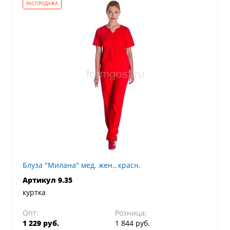
Блуза "Милана" мед. жен., красн.
Артикул 9.35
куртка
Опт:
Розница:
1 229 руб.
1 844 руб.