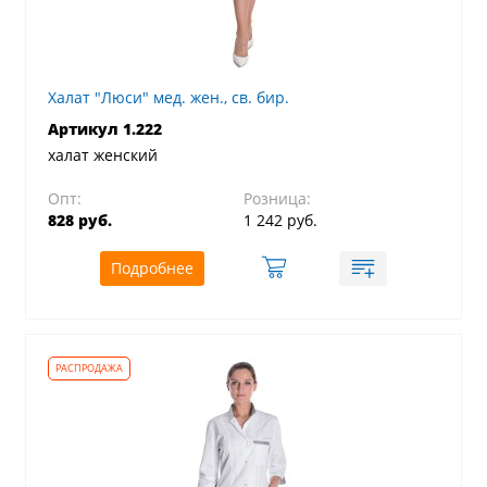
Халат "Люси" мед. жен., св. бир.
Артикул 1.222
халат женский
Опт:
Розница:
828 руб.
1 242 руб.
Подробнее