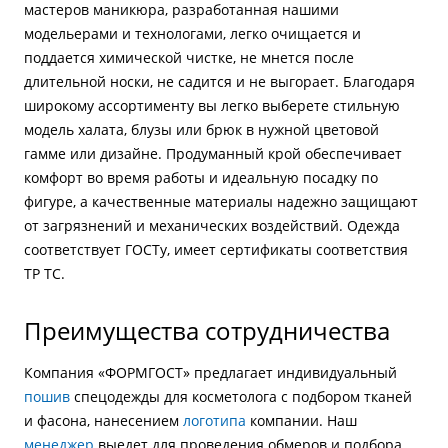
мастеров маникюра, разработанная нашими
модельерами и технологами, легко очищается и
поддается химической чистке, не мнется после
длительной носки, не садится и не выгорает. Благодаря
широкому ассортименту вы легко выберете стильную
модель халата, блузы или брюк в нужной цветовой
гамме или дизайне. Продуманный крой обеспечивает
комфорт во время работы и идеальную посадку по
фигуре, а качественные материалы надежно защищают
от загрязнений и механических воздействий. Одежда
соответствует ГОСТу, имеет сертификаты соответствия
ТР ТС.
Преимущества сотрудничества
Компания «ФОРМГОСТ» предлагает индивидуальный
пошив
спецодежды для косметолога с подбором тканей
и фасона, нанесением
логотипа
компании. Наш
менеджер
выедет для проведения обмеров и подбора