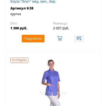
Блуза "Элит" мед. жен., бир.
Артикул 9.58
куртка
Опт:
Розница:
1 398 руб.
2 097 руб.
Подробнее