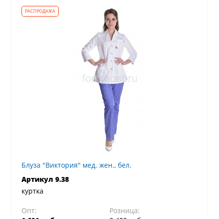
Блуза "Виктория" мед. жен., бел.
Артикул 9.38
куртка
Опт:
Розница: