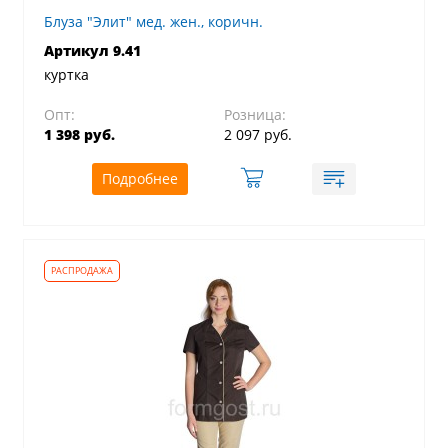
Блуза "Элит" мед. жен., коричн.
Артикул 9.41
куртка
Опт:
Розница:
1 398 руб.
2 097 руб.
Подробнее