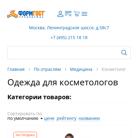
Москва, Ленинградское шоссе, д.58с7
+7 (495) 215 18 18
Главная
По отраслям
Медицина
Косметолог
Одежда для косметологов
Категории товаров:
Сортировать по:
по умолчанию
˄
цене
рейтингу
названию