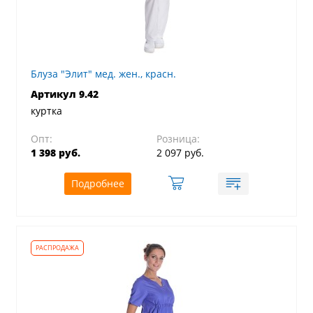
Блуза "Элит" мед. жен., красн.
Артикул 9.42
куртка
Опт:
Розница:
1 398 руб.
2 097 руб.
Подробнее