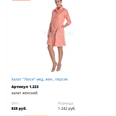
Халат "Люси" мед. жен., персик
Артикул 1.223
халат женский
Опт:
Розница:
828 руб.
1 242 руб.