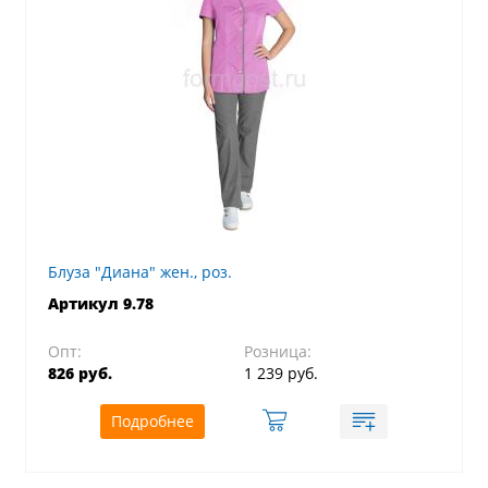
Блуза "Диана" жен., роз.
Артикул 9.78
Опт:
Розница:
826 руб.
1 239 руб.
Подробнее