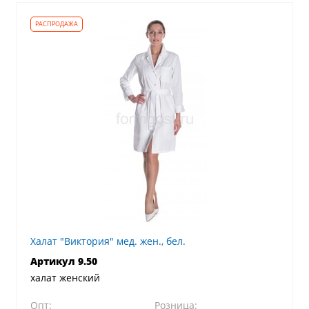
Халат "Виктория" мед. жен., бел.
Артикул 9.50
халат женский
Опт:
Розница: