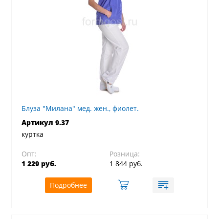
Блуза "Милана" мед. жен., фиолет.
Артикул 9.37
куртка
Опт:
Розница:
1 229 руб.
1 844 руб.
Подробнее