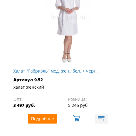
Халат "Габриэль" мед. жен., бел. + черн.
Артикул 9.52
халат женский
Опт:
Розница:
3 497 руб.
5 246 руб.
Подробнее