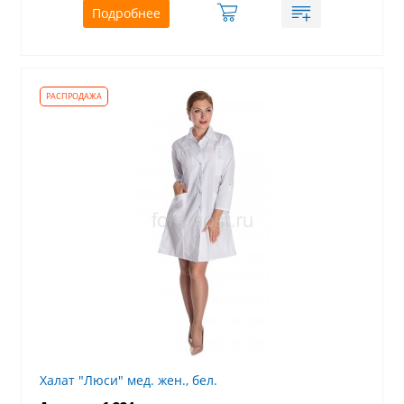
Подробнее
Халат "Люси" мед. жен., бел.