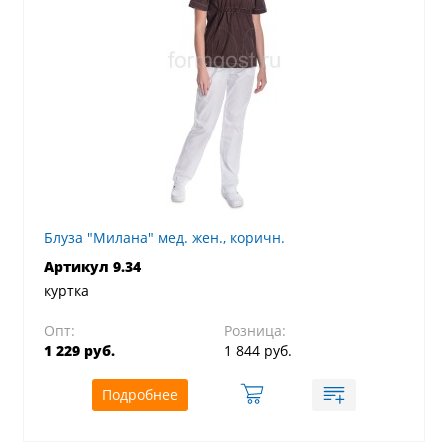
Блуза "Милана" мед. жен., коричн.
Артикул 9.34
куртка
Опт:
Розница:
1 229 руб.
1 844 руб.
Подробнее