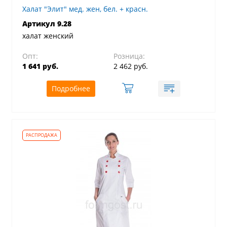
Халат "Элит" мед. жен, бел. + красн.
Артикул 9.28
халат женский
Опт:
Розница:
1 641 руб.
2 462 руб.
Подробнее