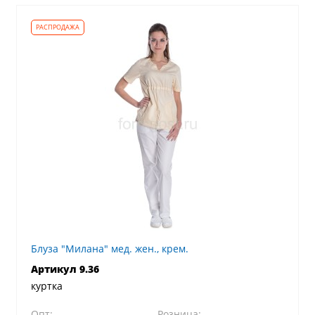
Блуза "Милана" мед. жен., крем.
Артикул 9.36
куртка
Опт:
Розница: