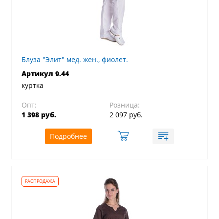
Блуза "Элит" мед. жен., фиолет.
Артикул 9.44
куртка
Опт:
Розница:
1 398 руб.
2 097 руб.
Подробнее