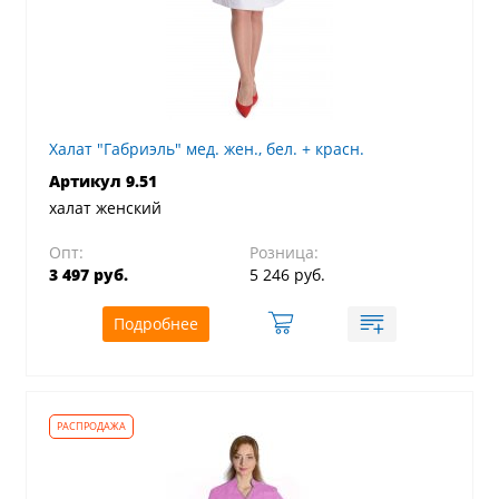
Халат "Габриэль" мед. жен., бел. + красн.
Артикул 9.51
халат женский
Опт:
Розница:
3 497 руб.
5 246 руб.
Подробнее