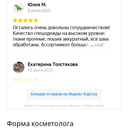
Формгост Спецодежда на карте Москвы — Яндекс Карты
Форма косметолога