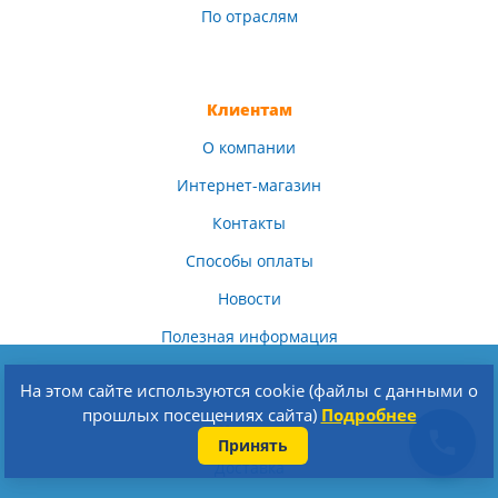
По отраслям
Клиентам
О компании
Интернет-магазин
Контакты
Способы оплаты
Новости
Полезная информация
На этом сайте используются cookie (файлы с данными о
прошлых посещениях сайта)
Подробнее
Услуги
Принять
Доставка