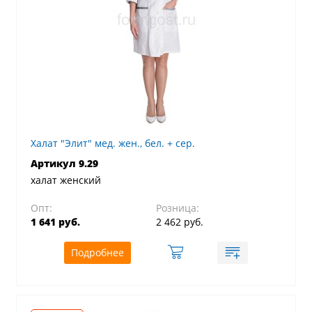
Халат "Элит" мед. жен., бел. + сер.
Артикул 9.29
халат женский
Опт:
Розница:
1 641 руб.
2 462 руб.
Подробнее