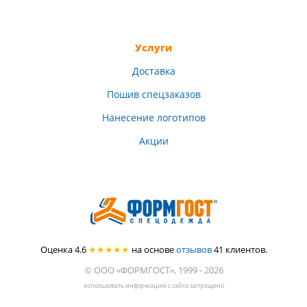
Услуги
Доставка
Пошив спецзаказов
Нанесение логотипов
Акции
Оценка 4.6
★★★★★
на основе
отзывов
41
клиентов.
© ООО «ФОРМГОСТ», 1999 - 2026
использовать информацию с сайта запрещено