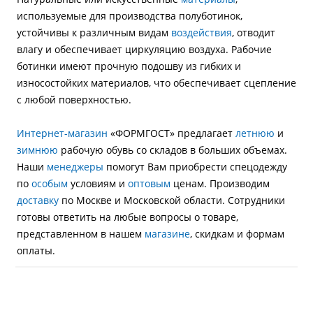
используемые для производства полуботинок,
устойчивы к различным видам
воздействия
, отводит
влагу и обеспечивает циркуляцию воздуха. Рабочие
ботинки имеют прочную подошву из гибких и
износостойких материалов, что обеспечивает сцепление
с любой поверхностью.
Интернет-магазин
«ФОРМГОСТ» предлагает
летнюю
и
зимнюю
рабочую обувь со складов в больших объемах.
Наши
менеджеры
помогут Вам приобрести спецодежду
по
особым
условиям и
оптовым
ценам. Производим
доставку
по Москве и Московской области. Сотрудники
готовы ответить на любые вопросы о товаре,
представленном в нашем
магазине
, скидкам и формам
оплаты.