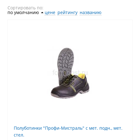
Сортировать по:
по умолчанию
˄
цене
рейтингу
названию
Полуботинки "Профи-Мистраль" с мет. подн., мет.
стел.