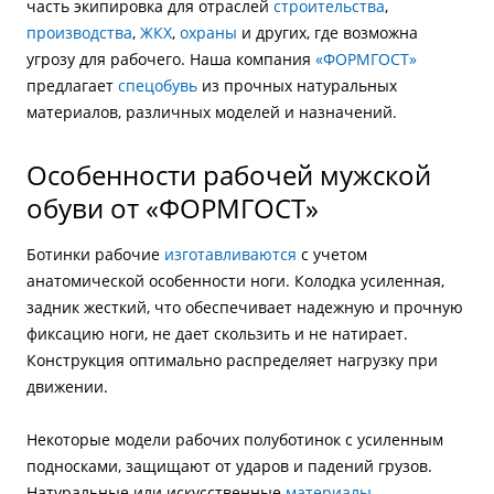
часть экипировка для отраслей
строительства
,
производства
,
ЖКХ
,
охраны
и других, где возможна
угрозу для рабочего. Наша компания
«ФОРМГОСТ»
предлагает
спецобувь
из прочных натуральных
материалов, различных моделей и назначений.
Особенности рабочей мужской
обуви от «ФОРМГОСТ»
Ботинки рабочие
изготавливаются
с учетом
анатомической особенности ноги. Колодка усиленная,
задник жесткий, что обеспечивает надежную и прочную
фиксацию ноги, не дает скользить и не натирает.
Конструкция оптимально распределяет нагрузку при
движении.
Некоторые модели рабочих полуботинок с усиленным
подносками, защищают от ударов и падений грузов.
Натуральные или искусственные
материалы
,