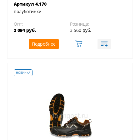
Артикул 4.170
полуботинки
Опт:
Розница:
2 094 руб.
3 560 руб.
Подробнее