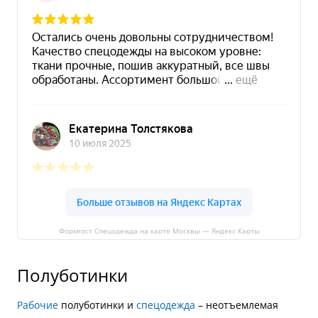
Формгост Спецодежда на карте Москвы — Яндекс Карты
Полуботинки
Рабочие
полуботинки и
спецодежда
– неотъемлемая