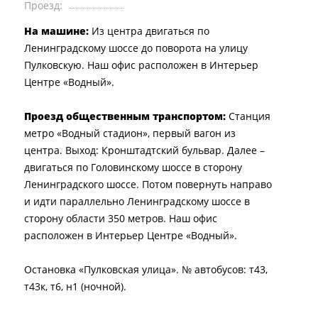
Проезд:
На машине:
Из центра двигаться по
Ленинградскому шоссе до поворота на улицу
Пулковскую. Наш офис расположен в Интерьер
Центре «Водный».
Проезд общественным транспортом:
Станция
метро «Водный стадион», первый вагон из
центра. Выход: Кронштадтский бульвар. Далее –
двигаться по Головинскому шоссе в сторону
Ленинградского шоссе. Потом повернуть направо
и идти параллельно Ленинградскому шоссе в
сторону области 350 метров. Наш офис
расположен в Интерьер Центре «Водный».
Остановка «Пулковская улица». № автобусов: т43,
т43к, т6, н1 (ночной).