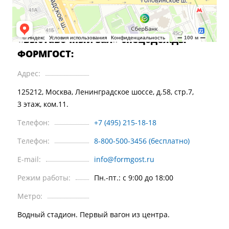
Центральный офис, оптовый отдел
и
«выставочный зал» спецодежды
ФОРМГОСТ:
Адрес:
125212, Москва, Ленинградское шоссе, д.58, стр.7,
3 этаж, ком.11.
Телефон:
+7 (495) 215-18-18
Телефон:
8-800-500-3456 (бесплатно)
E-mail:
info@formgost.ru
Режим работы:
Пн.-пт.: c 9:00 до 18:00
Метро:
Водный стадион. Первый вагон из центра.