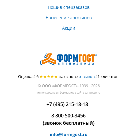
Пошив спецзаказов
Нанесение логотипов
Акции
Оценка 4.6
★★★★★
на основе
отзывов
41
клиентов.
© ООО «ФОРМГОСТ», 1999 - 2026
использовать информацию с сайта запрещено
+7 (495) 215-18-18
8 800 500-3456
(звонок бесплатный)
info@formgost.ru