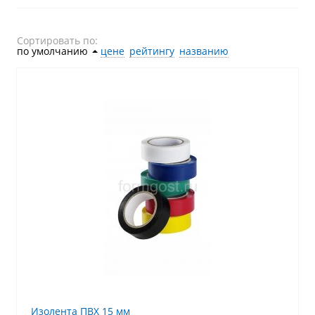
Сортировать по:
по умолчанию
˄
цене
рейтингу
названию
Изолента ПВХ 15 мм