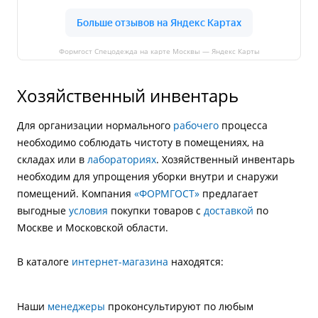
Формгост Спецодежда на карте Москвы — Яндекс Карты
Хозяйственный инвентарь
Для организации нормального
рабочего
процесса
необходимо соблюдать чистоту в помещениях, на
складах или в
лабораториях
. Хозяйственный инвентарь
необходим для упрощения уборки внутри и снаружи
помещений. Компания
«ФОРМГОСТ»
предлагает
выгодные
условия
покупки товаров с
доставкой
по
Москве и Московской области.
В каталоге
интернет-магазина
находятся:
Наши
менеджеры
проконсультируют по любым