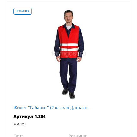
Жилет "Габарит" (2 кл. защ.), красн.
Артикул 1.304
жилет
Опт:
Розница: