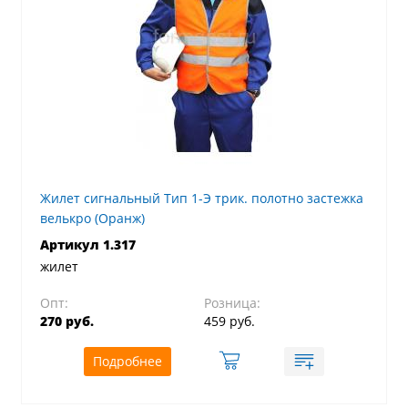
Жилет сигнальный Тип 1-Э трик. полотно застежка
велькро (Оранж)
Артикул 1.317
жилет
Опт:
Розница:
270 руб.
459 руб.
Подробнее