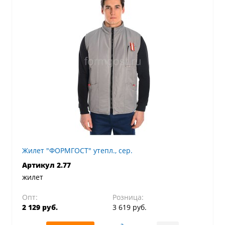
Жилет "ФОРМГОСТ" утепл., сер.
Артикул 2.77
жилет
Опт:
Розница:
2 129 руб.
3 619 руб.