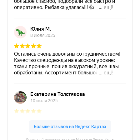
Формгост Спецодежда на карте Москвы — Яндекс Карты