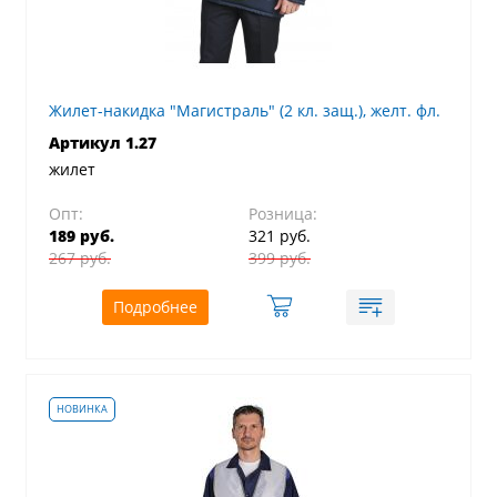
Жилет-накидка "Магистраль" (2 кл. защ.), желт. фл.
Артикул 1.27
жилет
Опт:
Розница:
189 руб.
321 руб.
267 руб.
399 руб.
Подробнее