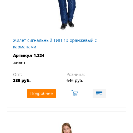
Жилет сигнальный ТИП-1Э оранжевый с
карманами
Артикул 1.324
жилет
Опт:
Розница:
380 руб.
646 руб.
Подробнее