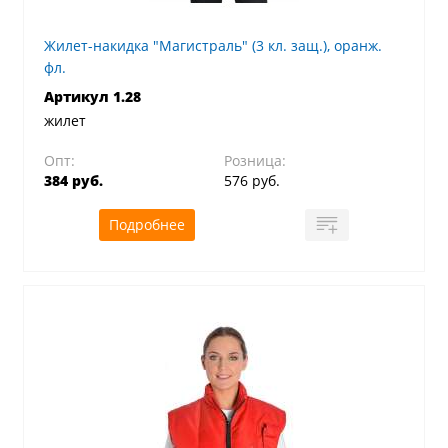
Жилет-накидка "Магистраль" (3 кл. защ.), оранж.
фл.
Артикул 1.28
жилет
Опт:
Розница:
384 руб.
576 руб.
Подробнее