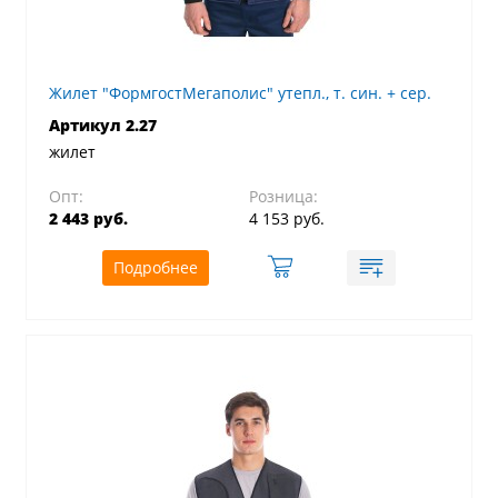
Жилет "ФормгостМегаполис" утепл., т. син. + сер.
Артикул 2.27
жилет
Опт:
Розница:
2 443 руб.
4 153 руб.
Подробнее