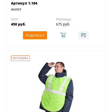
Артикул 1.184
жилет
Опт:
Розница:
450 руб.
675 руб.
Подробнее