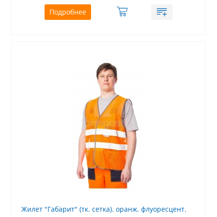
Подробнее
Жилет "Габарит" (тк. сетка). оранж. флуоресцент.