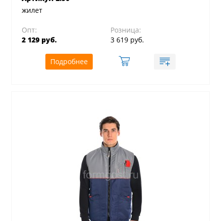
жилет
Опт:
Розница:
2 129 руб.
3 619 руб.
Подробнее