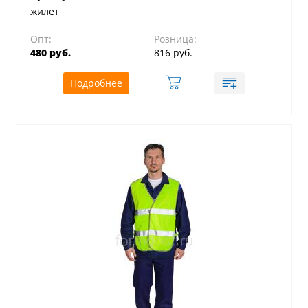
жилет
Опт:
Розница:
480 руб.
816 руб.
Подробнее