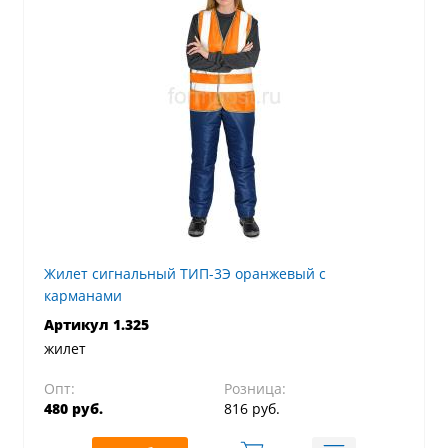
Жилет сигнальный ТИП-3Э оранжевый с
карманами
Артикул 1.325
жилет
Опт:
Розница:
480 руб.
816 руб.