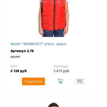
Жилет "ФОРМГОСТ" утепл., красн.
Артикул 2.78
жилет
Опт:
Розница:
2 129 руб.
3 619 руб.
Подробнее