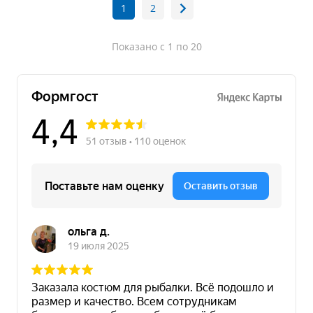
1
2
Показано с 1 по 20