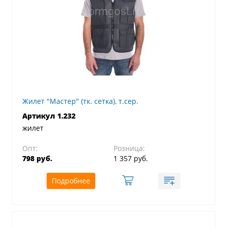
Жилет "Мастер" (тк. сетка), т.сер.
Артикул 1.232
жилет
Опт:
Розница:
798 руб.
1 357 руб.
Подробнее