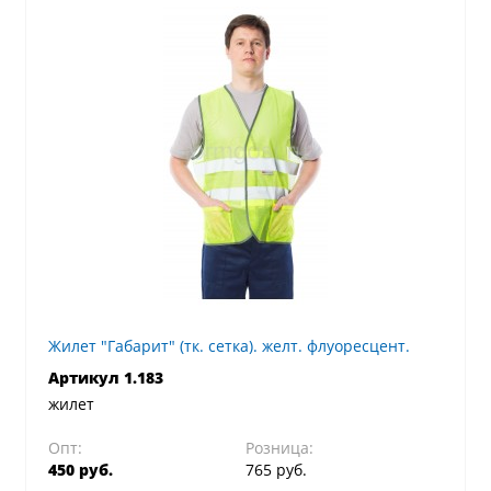
Жилет "Габарит" (тк. сетка). желт. флуоресцент.
Артикул 1.183
жилет
Опт:
Розница:
450 руб.
765 руб.