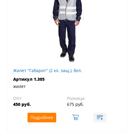
Жилет "Габарит" (2 кл. защ.), бел.
Артикул 1.305
жилет
Опт:
Розница:
450 руб.
675 руб.
Подробнее