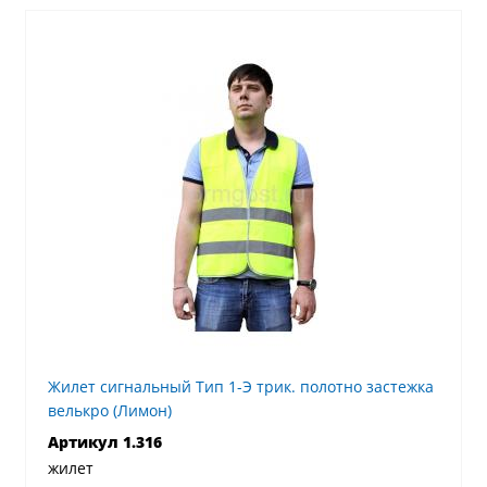
Жилет сигнальный Тип 1-Э трик. полотно застежка
велькро (Лимон)
Артикул 1.316
жилет