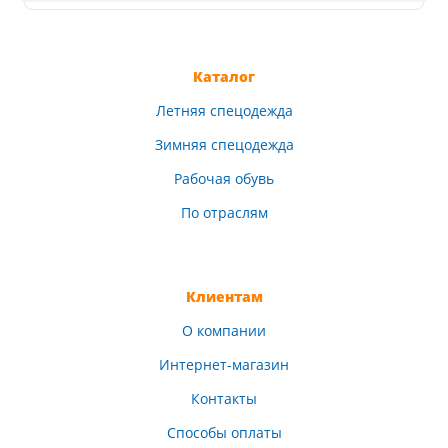
Каталог
Летняя спецодежда
Зимняя спецодежда
Рабочая обувь
По отраслям
Клиентам
О компании
Интернет-магазин
Контакты
Способы оплаты