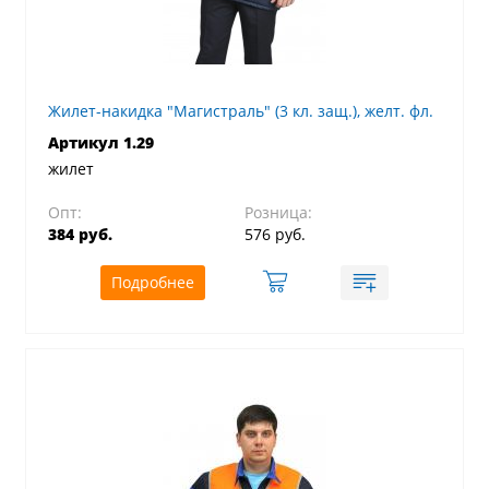
Жилет-накидка "Магистраль" (3 кл. защ.), желт. фл.
Артикул 1.29
жилет
Опт:
Розница:
384 руб.
576 руб.
Подробнее