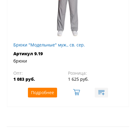
Брюки "Модельные" муж., св. сер.
Артикул 9.19
брюки
Опт:
Розница:
1 083 руб.
1 625 руб.
Подробнее