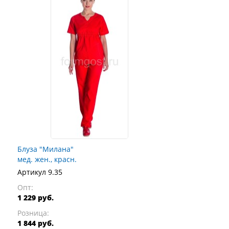
Блуза "Милана"
мед. жен., красн.
Артикул 9.35
Опт:
1 229 руб.
Розница:
1 844 руб.