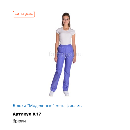
Брюки "Модельные" жен., фиолет.
Артикул 9.17
брюки