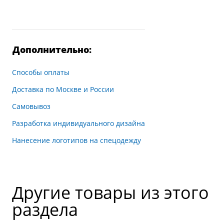
Дополнительно:
Способы оплаты
Доставка по Москве и России
Самовывоз
Разработка индивидуального дизайна
Нанесение логотипов на спецодежду
Другие товары из этого
раздела