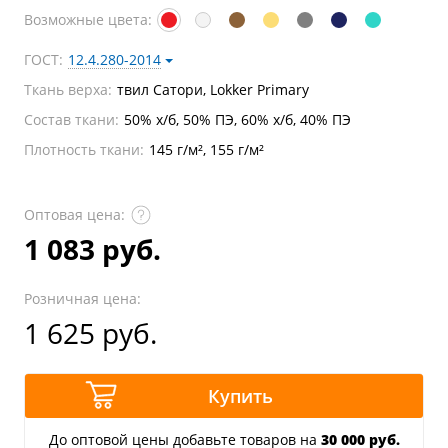
Возможные цвета:
ГОСТ:
12.4.280-2014
Ткань верха:
твил Сатори, Lokker Primary
Состав ткани:
50% х/б, 50% ПЭ, 60% х/б, 40% ПЭ
Плотность ткани:
145 г/м², 155 г/м²
Оптовая цена:
1 083 руб.
Розничная цена:
1 625 руб.
Купить
До оптовой цены добавьте товаров на
30 000 руб.