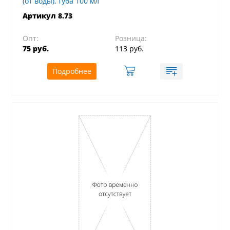
(от воды), туба 100 мл
Артикул 8.73
Опт:
Розница:
75 руб.
113 руб.
Подробнее