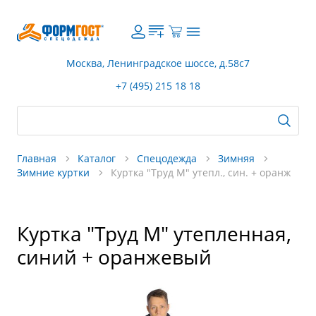
Москва, Ленинградское шоссе, д.58с7
+7 (495) 215 18 18
Главная
Каталог
Спецодежда
Зимняя
Зимние куртки
Куртка "Труд М" утепл., син. + оранж
Куртка "Труд М" утепленная,
синий + оранжевый