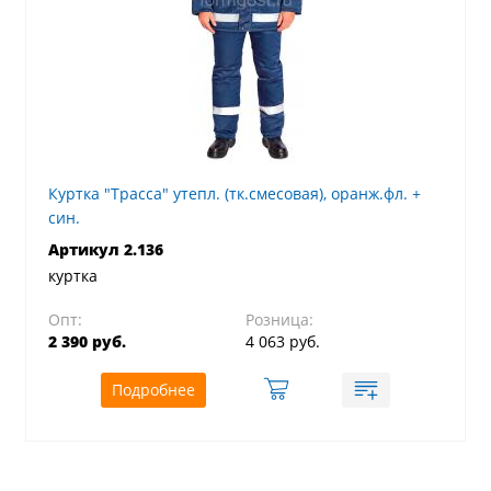
Куртка "Трасса" утепл. (тк.смесовая), оранж.фл. +
син.
Артикул 2.136
куртка
Опт:
Розница:
2 390 руб.
4 063 руб.
Подробнее