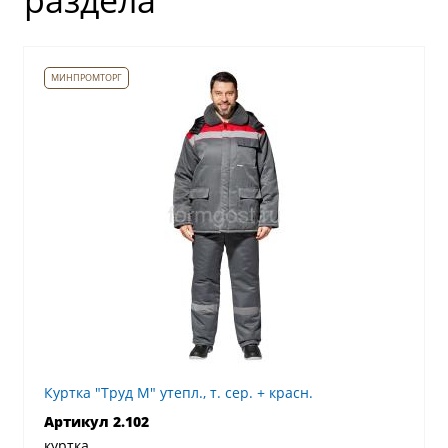
раздела
Куртка "Труд М" утепл., т. сер. + красн.
Артикул 2.102
куртка