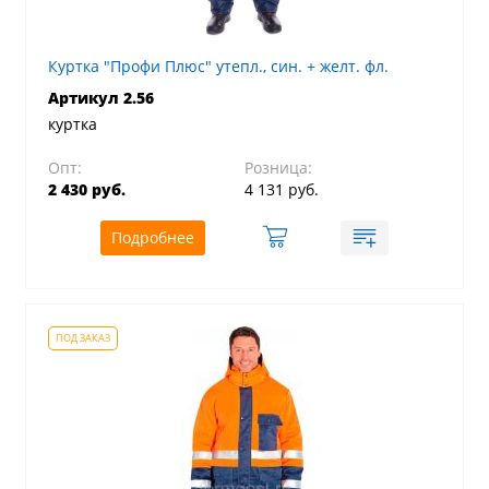
Куртка "Профи Плюс" утепл., син. + желт. фл.
Артикул 2.56
куртка
Опт:
Розница:
2 430 руб.
4 131 руб.
Подробнее