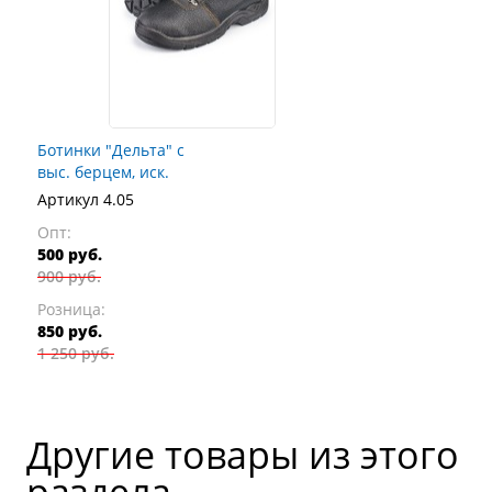
Ботинки "Дельта" с
выс. берцем, иск.
мех.
Артикул 4.05
Опт:
500 руб.
900 руб.
Розница:
850 руб.
1 250 руб.
Другие товары из этого