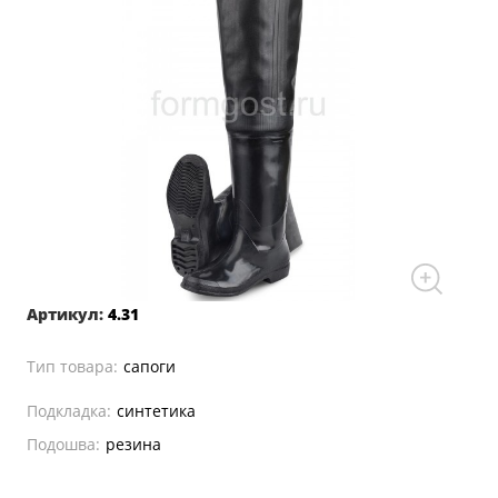
Артикул:
4.31
Тип товара:
сапоги
Подкладка:
синтетика
Подошва:
резина