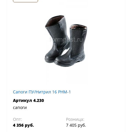
Сапоги ПУ/Нитрил 16 РНМ-1
Артикул 4.230
сапоги
Опт:
Розница:
4 356 руб.
7 405 руб.