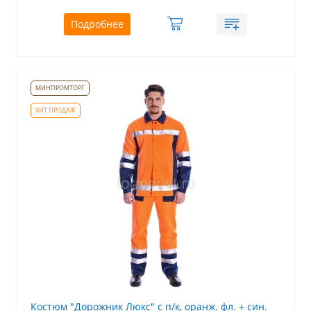
Подробнее
Костюм "Дорожник Люкс" с п/к, оранж. фл. + син.