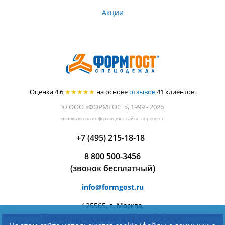
Акции
Оценка 4.6
★★★★★
на основе
отзывов
41
клиентов.
© ООО «ФОРМГОСТ», 1999 - 2026
использовать информацию с сайта запрещено
+7 (495) 215-18-18
8 800 500-3456
(звонок бесплатный)
info@formgost.ru
125565, г. Москва,
Ленинградское шоссе, д.58, стр.7, 3 этаж.