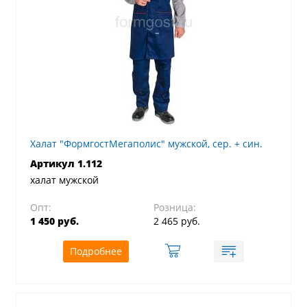
Халат "ФормгостМегаполис" мужской, сер. + син.
Артикул 1.112
халат мужской
Опт:
Розница:
1 450 руб.
2 465 руб.
Подробнее