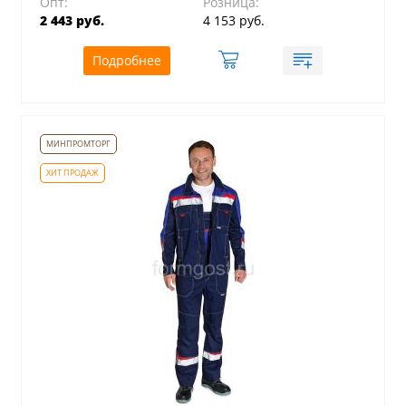
Опт:
Розница:
2 443 руб.
4 153 руб.
Подробнее