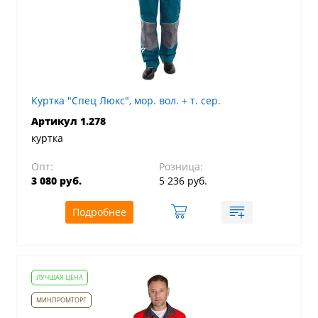
Куртка "Спец Люкс", мор. вол. + т. сер.
Артикул 1.278
куртка
Опт:
Розница:
3 080 руб.
5 236 руб.
Подробнее