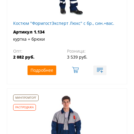
Костюм "ФормгостЭксперт Люкс" с бр., син.+вас.
Артикул 1.134
куртка + брюки
Опт:
Розница:
2 082 руб.
3 539 руб.
Подробнее