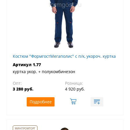
Костюм "ФормгостМегаполис" с п/к, укороч. куртка
Артикул 1.77
куртка укор. + полукомбинезон
Опт:
Розница:
3 280 руб.
4 920 руб.
Подробнее