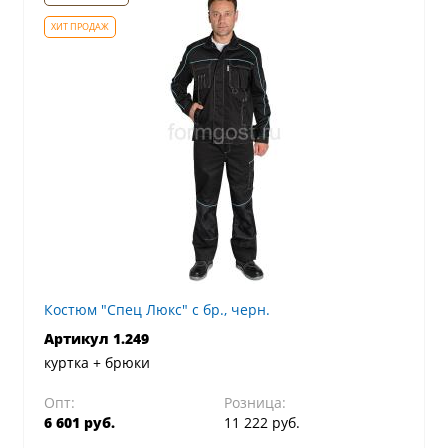
Костюм "Спец Люкс" с бр., черн.
Артикул 1.249
куртка + брюки
Опт:
Розница:
6 601 руб.
11 222 руб.