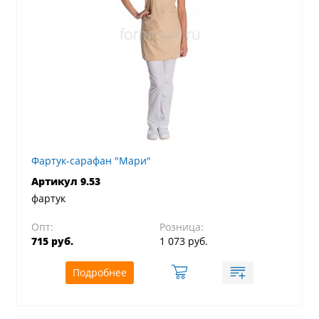
Фартук-сарафан "Мари"
Артикул 9.53
фартук
Опт:
Розница:
715 руб.
1 073 руб.
Подробнее