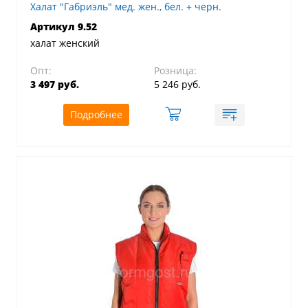
Халат "Габриэль" мед. жен., бел. + черн.
Артикул 9.52
халат женский
Опт:
Розница:
3 497 руб.
5 246 руб.
Подробнее