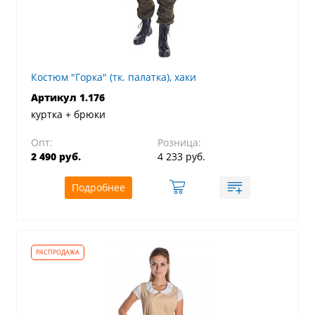
Костюм "Горка" (тк. палатка), хаки
Артикул 1.176
куртка + брюки
Опт:
Розница:
2 490 руб.
4 233 руб.
Подробнее