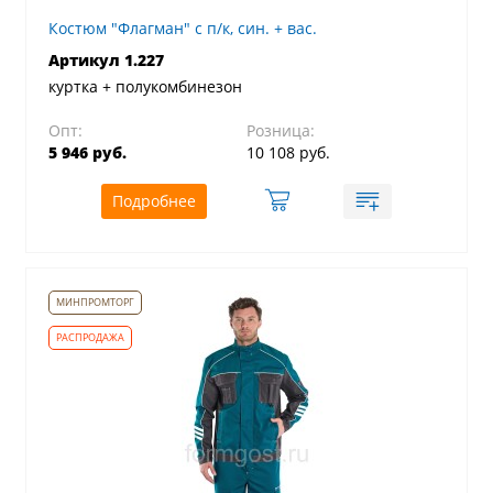
Костюм "Флагман" с п/к, син. + вас.
Артикул 1.227
куртка + полукомбинезон
Опт:
Розница:
5 946 руб.
10 108 руб.
Подробнее