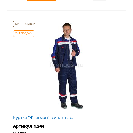
Куртка "Флагман", син. + вас.
Артикул 1.244