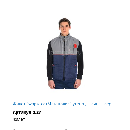
Жилет "ФормгостМегаполис" утепл., т. син. + сер.
Артикул 2.27
жилет