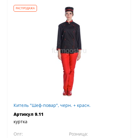
Китель "Шеф-повар", черн. + красн.
Артикул 9.11
куртка
Опт:
Розница: