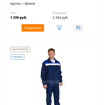
куртка + брюки
Опт:
Розница:
1 378 руб.
2 343 руб.
Подробнее