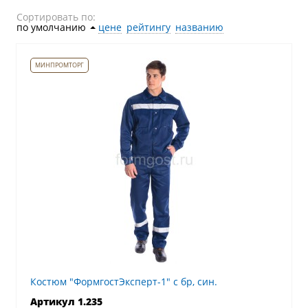
Сортировать по:
по умолчанию
˄
цене
рейтингу
названию
Костюм "ФормгостЭксперт-1" с бр, син.
Артикул 1.235