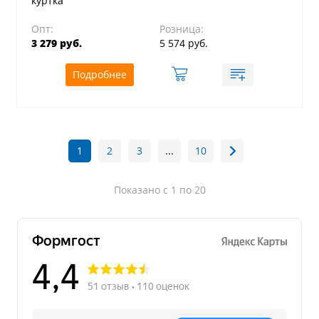
куртка
Опт:
Розница:
3 279 руб.
5 574 руб.
Подробнее
1
2
3
...
10
Показано с 1 по 20