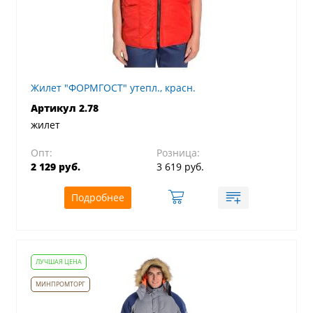
Жилет "ФОРМГОСТ" утепл., красн.
Артикул 2.78
жилет
Опт:
Розница:
2 129 руб.
3 619 руб.
Подробнее