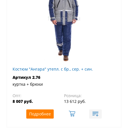
Костюм "Ангара" утепл. с бр., сер. + син.
Артикул 2.76
куртка + брюки
Опт:
Розница:
8 007 руб.
13 612 руб.
Подробнее